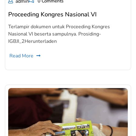
admin
0 Comments
Proceeding Kongres Nasional VI
Terlampir dokumen untuk Proceeding Kongres
Nasional VI beserta sampulnya. Prosiding-
IGBJI_2Herunterladen
Read More