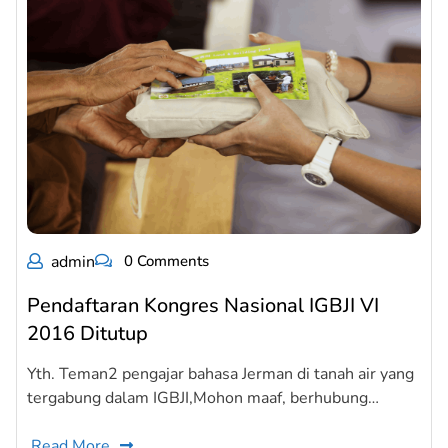
admin
0 Comments
Pendaftaran Kongres Nasional IGBJI VI
2016 Ditutup
Yth. Teman2 pengajar bahasa Jerman di tanah air yang
tergabung dalam IGBJI,Mohon maaf, berhubung…
Read More