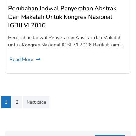
Perubahan Jadwal Penyerahan Abstrak
Dan Makalah Untuk Kongres Nasional
IGBJI VI 2016
Perubahan Jadwal Penyerahan Abstrak dan Makalah
untuk Kongres Nasional IGBJI VI 2016 Berikut kami…
Read More
Beitragsnavigation
1
2
Next page