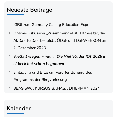
Neueste Beiträge
IGBJI zum Germany Calling Education Expo
Online-Diskussion „ZusammengeDACHt“ weiter, die
AkDaF, FaDaF, Ledafids, ÖDaF und DaFWEBKON am
7. Dezember 2023
Vielfalt wagen – mit …: Die Vielfalt der IDT 2025 in
Lübeck hat schon begonnen
Einladung und Bitte um Veröffentlichung des
Programms der Ringvorlesung
BEASISWA KURSUS BAHASA DI JERMAN 2024
Kalender