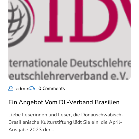
admin
0 Comments
Ein Angebot Vom DL-Verband Brasilien
Liebe Leserinnen und Leser, die Donauschwäbisch-
Brasilianische Kulturstiftung lädt Sie ein, die April-
Ausgabe 2023 der…