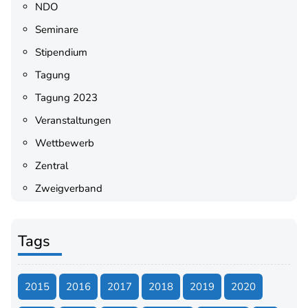
NDO
Seminare
Stipendium
Tagung
Tagung 2023
Veranstaltungen
Wettbewerb
Zentral
Zweigverband
Tags
2015
2016
2017
2018
2019
2020