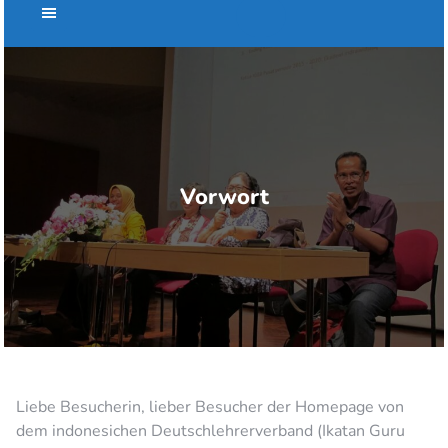
Vorwort
Liebe Besucherin, lieber Besucher der Homepage von
dem indonesichen Deutschlehrerverband (Ikatan Guru