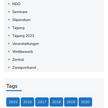
NDO
Seminare
Stipendium
Tagung
Tagung 2023
Veranstaltungen
Wettbewerb
Zentral
Zweigverband
Tags
2015
2016
2017
2018
2019
2020