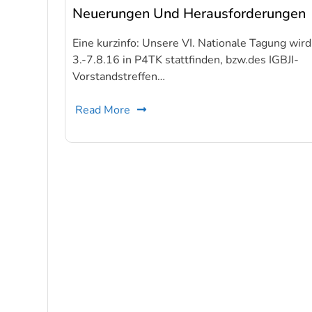
Neuerungen Und Herausforderungen
Eine kurzinfo: Unsere VI. Nationale Tagung wir
3.-7.8.16 in P4TK stattfinden, bzw.des IGBJI-
Vorstandstreffen…
Read More