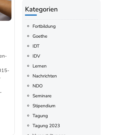
Kategorien
Fortbildung
Goethe
IDT
men-
IDV
Lernen
015-
Nachrichten
-
NDO
-
Seminare
Stipendium
Tagung
Tagung 2023