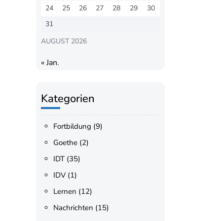
24
25
26
27
28
29
30
31
AUGUST 2026
« Jan.
Kategorien
Fortbildung
(9)
Goethe
(2)
IDT
(35)
IDV
(1)
Lernen
(12)
Nachrichten
(15)