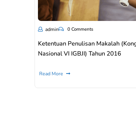
admin
0 Comments
Ketentuan Penulisan Makalah (Kon
Nasional VI IGBJI) Tahun 2016
Read More