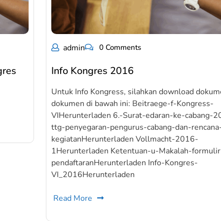
admin
0 Comments
gres
Info Kongres 2016
Untuk Info Kongress, silahkan download doku
dokumen di bawah ini: Beitraege-f-Kongress-
VIHerunterladen 6.-Surat-edaran-ke-cabang-2
ttg-penyegaran-pengurus-cabang-dan-rencana
kegiatanHerunterladen Vollmacht-2016-
1Herunterladen Ketentuan-u-Makalah-formulir
pendaftaranHerunterladen Info-Kongres-
VI_2016Herunterladen
Read More