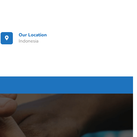
Our Location
Indonesia