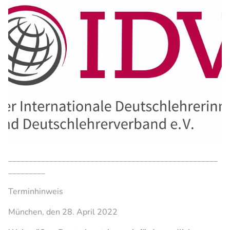
___________________________________________________
_________
Terminhinweis
München, den 28. April 2022