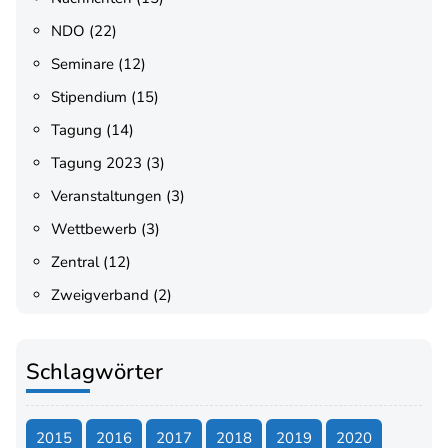
NDO
(22)
Seminare
(12)
Stipendium
(15)
Tagung
(14)
Tagung 2023
(3)
Veranstaltungen
(3)
Wettbewerb
(3)
Zentral
(12)
Zweigverband
(2)
Schlagwörter
2015
2016
2017
2018
2019
2020