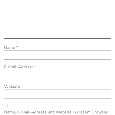
Name
*
E-Mail-Adresse
*
Website
Name, E-Mail-Adresse und Website in diesem Browser