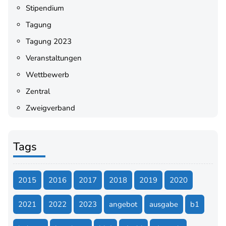
Stipendium
Tagung
Tagung 2023
Veranstaltungen
Wettbewerb
Zentral
Zweigverband
Tags
2015
2016
2017
2018
2019
2020
2021
2022
2023
angebot
ausgabe
b1