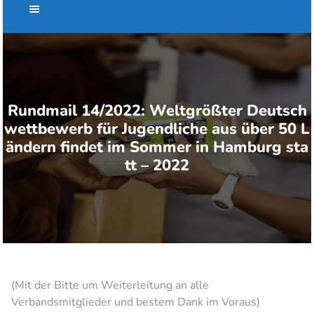
Rundmail 14/2022: Weltgrößter Deutsch
wettbewerb für Jugendliche aus über 50 L
ändern findet im Sommer in Hamburg sta
tt – 2022
(Mit der Bitte um Weiterleitung an alle
Verbandsmitglieder und bestem Dank im Voraus)