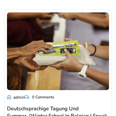
admin
0 Comments
Deutschsprachige Tagung Und
Summer-/Winter School In Belgien | Speak