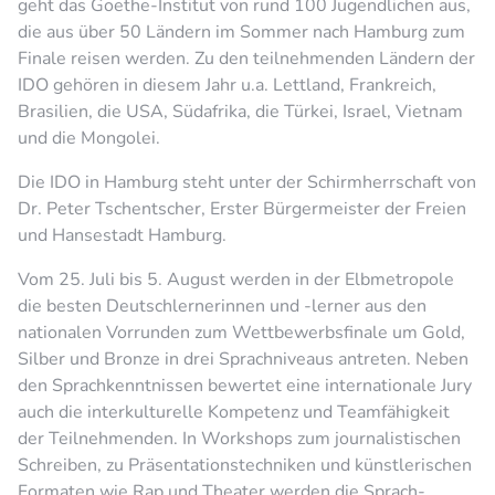
geht das Goethe-Institut von rund 100 Jugendlichen aus,
die aus über 50 Ländern im Sommer nach Hamburg zum
Finale reisen werden. Zu den teilnehmenden Ländern der
IDO gehören in diesem Jahr u.a. Lettland, Frankreich,
Brasilien, die USA, Südafrika, die Türkei, Israel, Vietnam
und die Mongolei.
Die IDO in Hamburg steht unter der Schirmherrschaft von
Dr. Peter Tschentscher, Erster Bürgermeister der Freien
und Hansestadt Hamburg.
Vom 25. Juli bis 5. August werden in der Elbmetropole
die besten Deutschlernerinnen und -lerner aus den
nationalen Vorrunden zum Wettbewerbsfinale um Gold,
Silber und Bronze in drei Sprachniveaus antreten. Neben
den Sprachkenntnissen bewertet eine internationale Jury
auch die interkulturelle Kompetenz und Teamfähigkeit
der Teilnehmenden. In Workshops zum journalistischen
Schreiben, zu Präsentationstechniken und künstlerischen
Formaten wie Rap und Theater werden die Sprach-