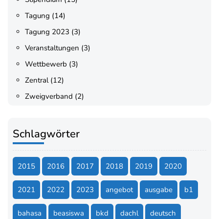
Tagung
(14)
Tagung 2023
(3)
Veranstaltungen
(3)
Wettbewerb
(3)
Zentral
(12)
Zweigverband
(2)
Schlagwörter
2015
2016
2017
2018
2019
2020
2021
2022
2023
angebot
ausgabe
b1
bahasa
beasiswa
bkd
dachl
deutsch