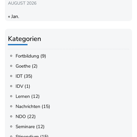
AUGUST 2026
« Jan.
Kategorien
Fortbildung
(9)
Goethe
(2)
IDT
(35)
IDV
(1)
Lernen
(12)
Nachrichten
(15)
NDO
(22)
Seminare
(12)
Stipendium
(15)