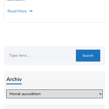
Read More
Archiv
Archiv