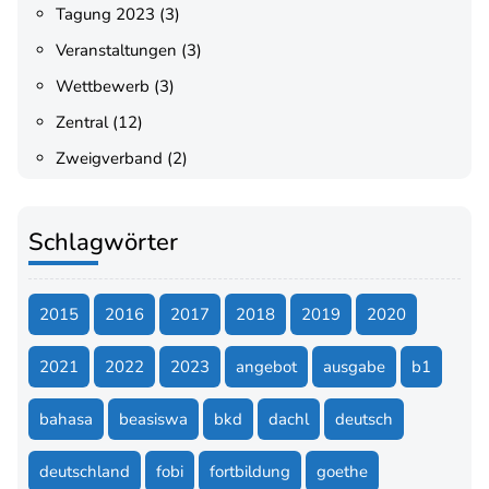
Tagung 2023
(3)
Veranstaltungen
(3)
Wettbewerb
(3)
Zentral
(12)
Zweigverband
(2)
Schlagwörter
2015
2016
2017
2018
2019
2020
2021
2022
2023
angebot
ausgabe
b1
bahasa
beasiswa
bkd
dachl
deutsch
deutschland
fobi
fortbildung
goethe