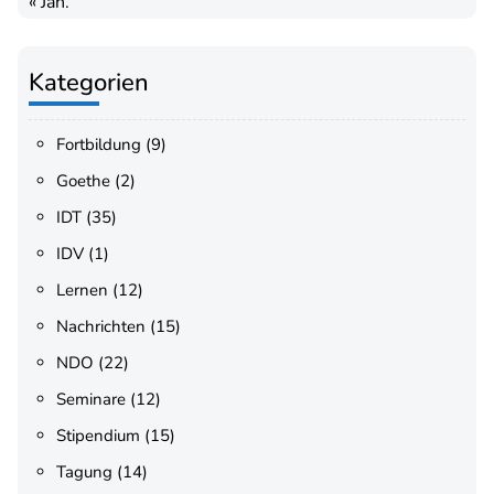
« Jan.
Kategorien
Fortbildung
(9)
Goethe
(2)
IDT
(35)
IDV
(1)
Lernen
(12)
Nachrichten
(15)
NDO
(22)
Seminare
(12)
Stipendium
(15)
Tagung
(14)