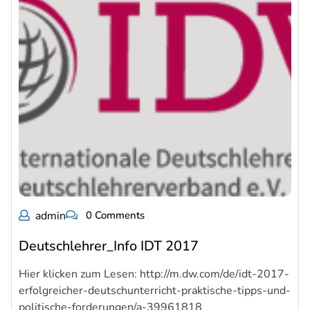
admin
0 Comments
Deutschlehrer_Info IDT 2017
Hier klicken zum Lesen: http://m.dw.com/de/idt-2017-
erfolgreicher-deutschunterricht-praktische-tipps-und-
politische-forderungen/a-39961818