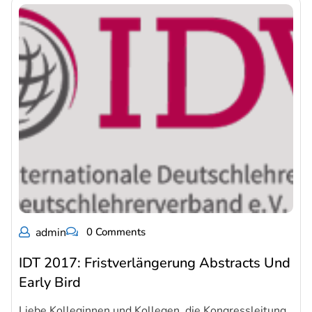
admin
0 Comments
IDT 2017: Fristverlängerung Abstracts Und
Early Bird
Liebe Kolleginnen und Kollegen, die Kongressleitung